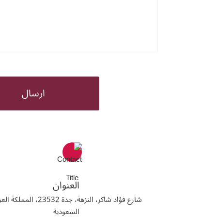
العنوان
شارع فؤاد شاكر، النزهة، جدة 23532، الممل
السعودية