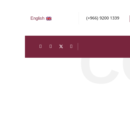
C
English
(+966) 9200 1339